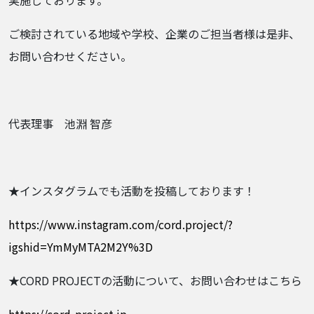
ご検討されている地域や学校、企業のご担当者様は是非、
お問い合わせください。
代表理事 池淵 智彦
★インスタグラムでも活動を投稿しております！
https://www.instagram.com/cord.project/?
igshid=YmMyMTA2M2Y%3D
★CORD PROJECTの活動について、お問い合わせはこちら
https://cord-project.jp