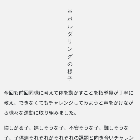
※
ボ
ル
ダ
リ
ン
グ
の
様
子
今回も前回同様に考えて体を動かすことを指導員が丁寧に
教え、できなくてもチャレンジしてみようと声をかけなが
ら様々な運動に取り組みました。
悔しがる子、嬉しそうな子、不安そうな子、難しそうな
子、子供達それぞれがそれぞれの課題と向き合いチャレン