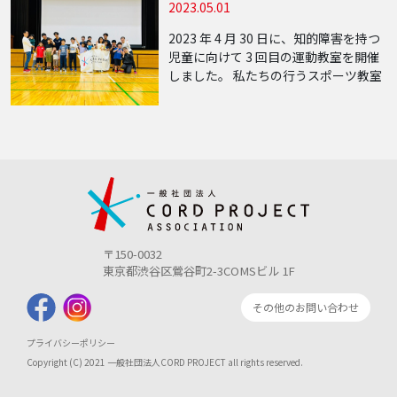
2023.05.01
是正を推進し、日本にスポーツライフ
スタイルを […]
2023 年 4 月 30 日に、知的障害を持つ
児童に向けて 3 回目の運動教室を開催
しました。 私たちの行うスポーツ教室
は、「全ての子供達に平等なス […]
〒150-0032
東京都渋谷区鶯谷町2-3COMSビル 1F
その他のお問い合わせ
プライバシーポリシー
Copyright (C) 2021 一般社団法人CORD PROJECT all rights reserved.